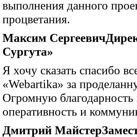
выполнения данного проек
процветания.
Максим Сергеевич
Дирек
Сургута»
Я хочу сказать спасибо вс
«Webartika» за проделанн
Огромную благодарность 
оперативность и коммуни
Дмитрий Майстер
Замес