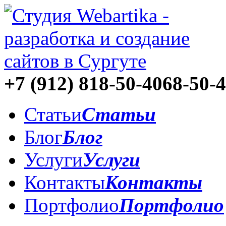
+7 (912)
818-50-40
68-50-
Статьи
Статьи
Блог
Блог
Услуги
Услуги
Контакты
Контакты
Портфолио
Портфолио