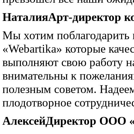
Наталия
Арт-директор к
Мы хотим поблагодарить 
«Webartika» которые каче
выполняют свою работу н
внимательны к пожелания
полезным советом. Надее
плодотворное сотрудниче
Алексей
Директор ООО «