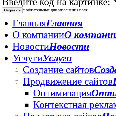
Введите код на картинке:
*
обязательные для заполнения поля
Главная
Главная
О компании
О компани
Новости
Новости
Услуги
Услуги
Создание сайтов
Созд
Продвижение сайтов
Оптимизация
Опти
Контекстная рекла