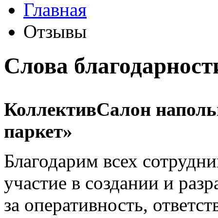
Главная
Отзывы
Слова благодарност
Коллектив
Салон напол
паркет»
Благодарим всех сотрудни
участие в создании и раз
за оперативность, ответс